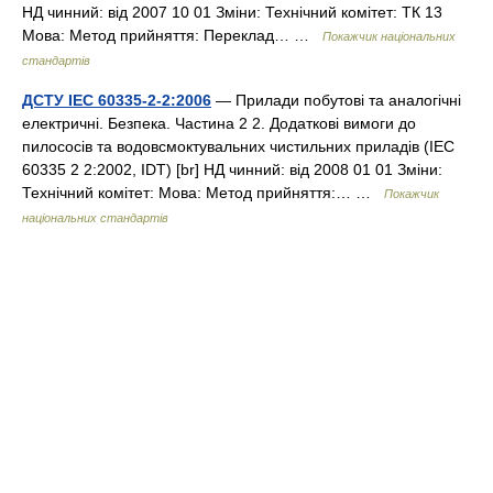
НД чинний: від 2007 10 01 Зміни: Технічний комітет: ТК 13
Мова: Метод прийняття: Переклад… …
Покажчик національних
стандартів
ДСТУ IEC 60335-2-2:2006
— Прилади побутові та аналогічні
електричні. Безпека. Частина 2 2. Додаткові вимоги до
пилососів та водовсмоктувальних чистильних приладів (IEC
60335 2 2:2002, IDT) [br] НД чинний: від 2008 01 01 Зміни:
Технічний комітет: Мова: Метод прийняття:… …
Покажчик
національних стандартів