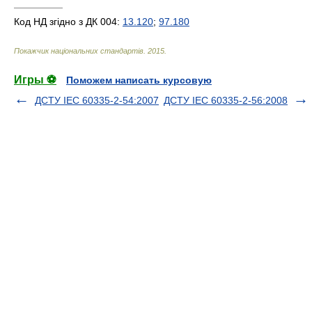
—————
Код НД згідно з ДК 004:
13.120
;
97.180
Покажчик національних стандартів
.
2015
.
Игры ⚽
Поможем написать курсовую
ДСТУ IEC 60335-2-54:2007
ДСТУ IEC 60335-2-56:2008