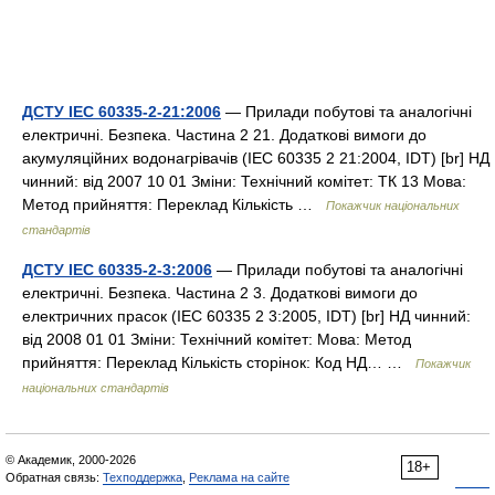
ДСТУ IEC 60335-2-21:2006
— Прилади побутові та аналогічні
електричні. Безпека. Частина 2 21. Додаткові вимоги до
акумуляційних водонагрівачів (IEC 60335 2 21:2004, IDT) [br] НД
чинний: від 2007 10 01 Зміни: Технічний комітет: ТК 13 Мова:
Метод прийняття: Переклад Кількість …
Покажчик національних
стандартів
ДСТУ IEC 60335-2-3:2006
— Прилади побутові та аналогічні
електричні. Безпека. Частина 2 3. Додаткові вимоги до
електричних прасок (IEC 60335 2 3:2005, IDT) [br] НД чинний:
від 2008 01 01 Зміни: Технічний комітет: Мова: Метод
прийняття: Переклад Кількість сторінок: Код НД… …
Покажчик
національних стандартів
© Академик, 2000-2026
18+
Обратная связь:
Техподдержка
,
Реклама на сайте