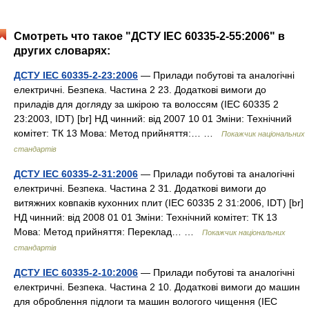
Смотреть что такое "ДСТУ IEC 60335-2-55:2006" в
других словарях:
ДСТУ IEC 60335-2-23:2006
— Прилади побутові та аналогічні
електричні. Безпека. Частина 2 23. Додаткові вимоги до
приладів для догляду за шкірою та волоссям (IEC 60335 2
23:2003, IDT) [br] НД чинний: від 2007 10 01 Зміни: Технічний
комітет: ТК 13 Мова: Метод прийняття:… …
Покажчик національних
стандартів
ДСТУ IEC 60335-2-31:2006
— Прилади побутові та аналогічні
електричні. Безпека. Частина 2 31. Додаткові вимоги до
витяжних ковпаків кухонних плит (IEC 60335 2 31:2006, IDT) [br]
НД чинний: від 2008 01 01 Зміни: Технічний комітет: ТК 13
Мова: Метод прийняття: Переклад… …
Покажчик національних
стандартів
ДСТУ IEC 60335-2-10:2006
— Прилади побутові та аналогічні
електричні. Безпека. Частина 2 10. Додаткові вимоги до машин
для оброблення підлоги та машин вологого чищення (IEC