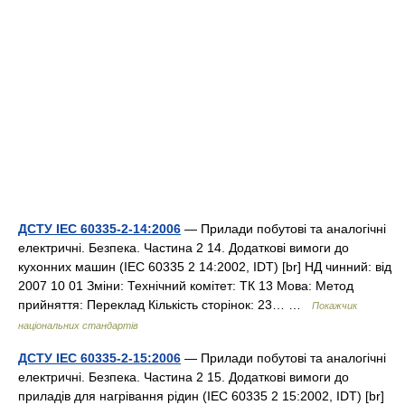
ДСТУ IEC 60335-2-14:2006
— Прилади побутові та аналогічні
електричні. Безпека. Частина 2 14. Додаткові вимоги до
кухонних машин (IEC 60335 2 14:2002, IDT) [br] НД чинний: від
2007 10 01 Зміни: Технічний комітет: ТК 13 Мова: Метод
прийняття: Переклад Кількість сторінок: 23… …
Покажчик
національних стандартів
ДСТУ IEC 60335-2-15:2006
— Прилади побутові та аналогічні
електричні. Безпека. Частина 2 15. Додаткові вимоги до
приладів для нагрівання рідин (IEC 60335 2 15:2002, IDT) [br]