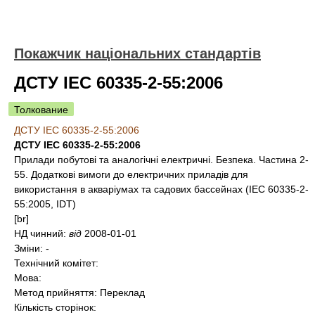
Покажчик національних стандартів
ДСТУ IEC 60335-2-55:2006
Толкование
ДСТУ IEC 60335-2-55:2006
ДСТУ IEC 60335-2-55:2006
Прилади побутові та аналогічні електричні. Безпека. Частина 2-
55. Додаткові вимоги до електричних приладів для
використання в акваріумах та садових бассейнах (IEC 60335-2-
55:2005, IDT)
[br]
НД чинний:
від
2008-01-01
Зміни:
-
Технічний комітет:
Мова:
Метод прийняття:
Переклад
Кількість сторінок: