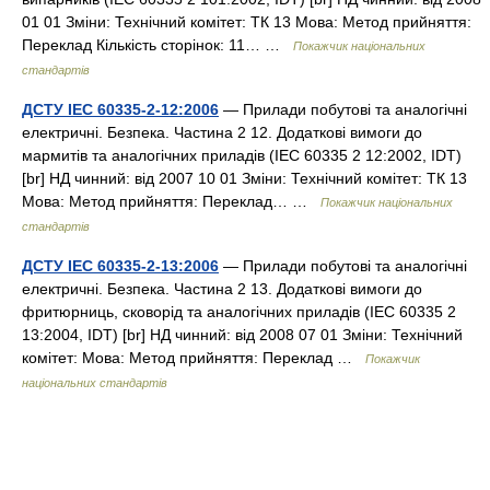
01 01 Зміни: Технічний комітет: ТК 13 Мова: Метод прийняття:
Переклад Кількість сторінок: 11… …
Покажчик національних
стандартів
ДСТУ IEC 60335-2-12:2006
— Прилади побутові та аналогічні
електричні. Безпека. Частина 2 12. Додаткові вимоги до
мармитів та аналогічних приладів (IEC 60335 2 12:2002, IDT)
[br] НД чинний: від 2007 10 01 Зміни: Технічний комітет: ТК 13
Мова: Метод прийняття: Переклад… …
Покажчик національних
стандартів
ДСТУ IEC 60335-2-13:2006
— Прилади побутові та аналогічні
електричні. Безпека. Частина 2 13. Додаткові вимоги до
фритюрниць, сковорід та аналогічних приладів (IEC 60335 2
13:2004, IDT) [br] НД чинний: від 2008 07 01 Зміни: Технічний
комітет: Мова: Метод прийняття: Переклад …
Покажчик
національних стандартів