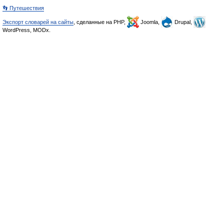
👣 Путешествия
Экспорт словарей на сайты
, сделанные на PHP,
Joomla,
Drupal,
WordPress, MODx.